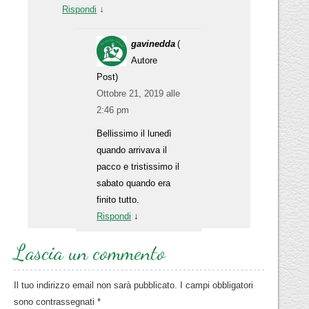
Rispondi
↓
gavinedda
(
Autore
Post)
Ottobre 21, 2019 alle
2:46 pm
Bellissimo il lunedì
quando arrivava il
pacco e tristissimo il
sabato quando era
finito tutto.
Rispondi
↓
Lascia un commento
Il tuo indirizzo email non sarà pubblicato.
I campi obbligatori
sono contrassegnati
*