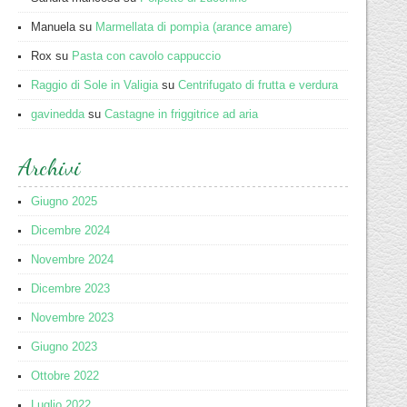
Manuela
su
Marmellata di pompìa (arance amare)
Rox
su
Pasta con cavolo cappuccio
Raggio di Sole in Valigia
su
Centrifugato di frutta e verdura
gavinedda
su
Castagne in friggitrice ad aria
Archivi
Giugno 2025
Dicembre 2024
Novembre 2024
Dicembre 2023
Novembre 2023
Giugno 2023
Ottobre 2022
Luglio 2022