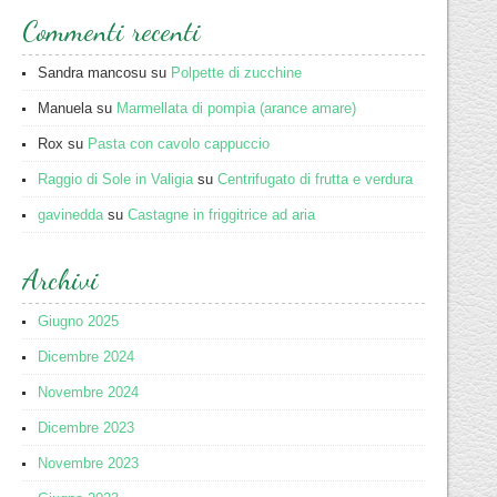
Commenti recenti
Sandra mancosu
su
Polpette di zucchine
Manuela
su
Marmellata di pompìa (arance amare)
Rox
su
Pasta con cavolo cappuccio
Raggio di Sole in Valigia
su
Centrifugato di frutta e verdura
gavinedda
su
Castagne in friggitrice ad aria
Archivi
Giugno 2025
Dicembre 2024
Novembre 2024
Dicembre 2023
Novembre 2023