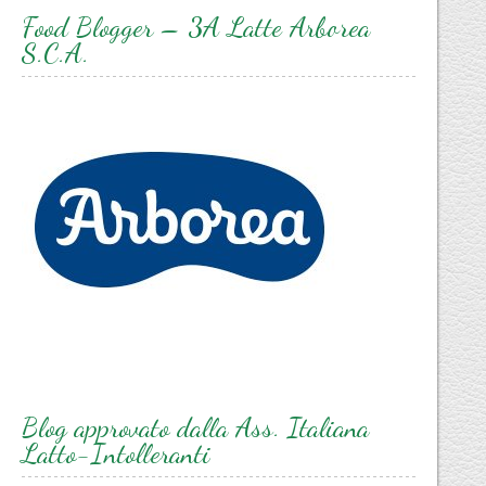
Food Blogger – 3A Latte Arborea
S.C.A.
Blog approvato dalla Ass. Italiana
Latto-Intolleranti