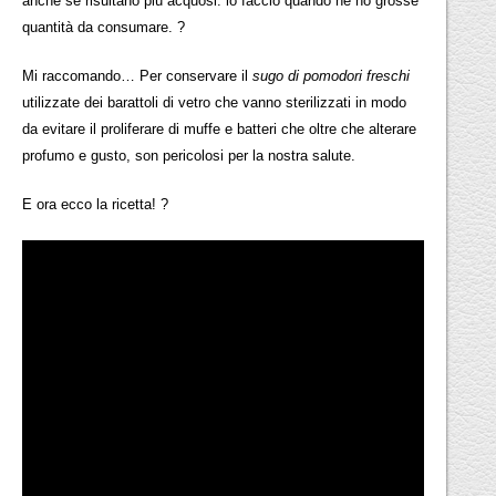
anche se risultano più acquosi: lo faccio quando ne ho grosse
quantità da consumare. ?
Mi raccomando… Per conservare il
sugo di pomodori freschi
utilizzate dei barattoli di vetro che vanno sterilizzati in modo
da evitare il proliferare di muffe e batteri che oltre che alterare
profumo e gusto, son pericolosi per la nostra salute.
E ora ecco la ricetta! ?