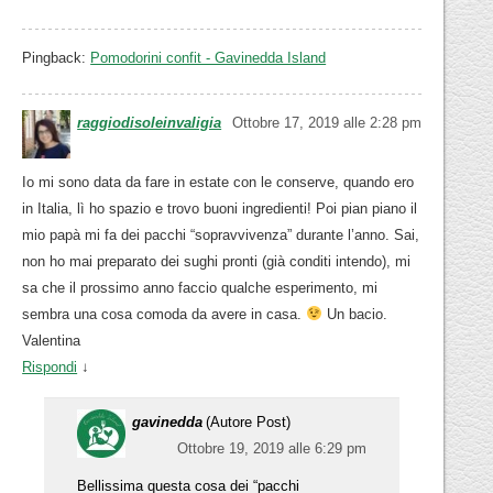
Pingback:
Pomodorini confit - Gavinedda Island
raggiodisoleinvaligia
Ottobre 17, 2019 alle 2:28 pm
Io mi sono data da fare in estate con le conserve, quando ero
in Italia, lì ho spazio e trovo buoni ingredienti! Poi pian piano il
mio papà mi fa dei pacchi “sopravvivenza” durante l’anno. Sai,
non ho mai preparato dei sughi pronti (già conditi intendo), mi
sa che il prossimo anno faccio qualche esperimento, mi
sembra una cosa comoda da avere in casa.
Un bacio.
Valentina
Rispondi
↓
gavinedda
(Autore Post)
Ottobre 19, 2019 alle 6:29 pm
Bellissima questa cosa dei “pacchi