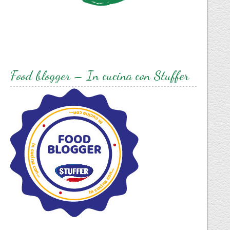
Food blogger – In cucina con Stuffer