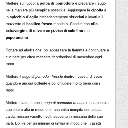
Mettere sul fuoco la
polpa di pomodoro
e preparare il sugo
nella maniera più semplice possibile. Aggiungere la
cipolla
e
lo
spicchio d’aglio
precedentemente sbucciati e lavati e il
mazzetto di
basilico fresco
mondato. Condire con
olio
extravergine di oliva
e un pizzico di
sale fino
e di
peperoncino
.
Portare ad ebollizione, poi abbassare la fiamma e continuare a
cucinare per circa mezzora ricordandosi di mescolare ogni
tanto.
Mettere il
sugo di pomodori freschi
dentro i vasetti di vetro
quando è ancora bollente e poi chiudere molto bene con i
tappi.
Mettere i vasetti con il
sugo di pomodori freschi
in una pentola
capiente e alta in modo che, una volta riempita con acqua
calda, nessun vasetto risulti scoperto in nessuna delle sue
parti. Bollire per un minimo di un’ora in modo che i vasetti