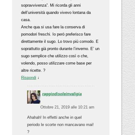
sopravvivenza”. Mi ricorda gli anni
dell’università quando vivevo lontana da
casa.
Anche qua si usa fare la conserva di
pomodori freschi. Io però preferisco fare
direttamente il sugo. Lo trovo più comodo. E
soprattutto già pronto durante l’inverno. E’ un
sugo semplice che utilizzo così o che,
volendo, posso utilizzare come base per
altre ricette. ?
Rispondi
↓
raggiodisoleinvaligia
Ottobre 21, 2019 alle 10:21 am
Ahahah! In effetti anche in quel
periodo le scorte non mancavano mai!
?