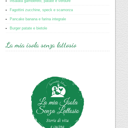
Insalata gamberetti, patate e verdure
Fagottini zucchine, speck e scamorza
Pancake banana e farina integrale
Burger patate e bietole
La mia isola senza lattosio