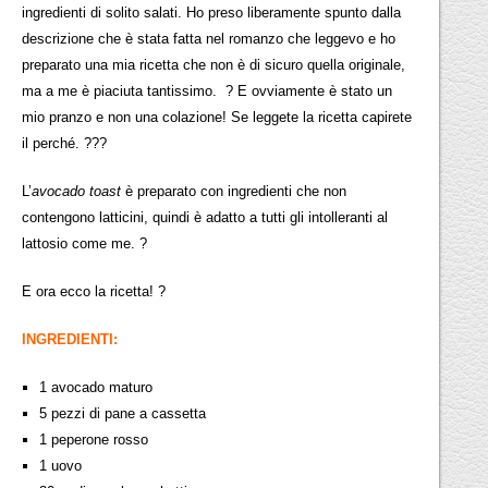
ingredienti di solito salati. Ho preso liberamente spunto dalla
descrizione che è stata fatta nel romanzo che leggevo e ho
preparato una mia ricetta che non è di sicuro quella originale,
ma a me è piaciuta tantissimo. ? E ovviamente è stato un
mio pranzo e non una colazione! Se leggete la ricetta capirete
il perché. ???
L’
avocado toast
è preparato con ingredienti che non
contengono latticini, quindi è adatto a tutti gli intolleranti al
lattosio come me. ?
E ora ecco la ricetta! ?
INGREDIENTI:
1 avocado maturo
5 pezzi di pane a cassetta
1 peperone rosso
1 uovo