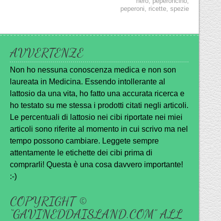
nero
,
peperoncino
,
peperoni
,
ricette
,
spezie
AVVERTENZE
Non ho nessuna conoscenza medica e non son
laureata in Medicina. Essendo intollerante al
lattosio da una vita, ho fatto una accurata ricerca e
ho testato su me stessa i prodotti citati negli articoli.
Le percentuali di lattosio nei cibi riportate nei miei
articoli sono riferite al momento in cui scrivo ma nel
tempo possono cambiare. Leggete sempre
attentamente le etichette dei cibi prima di
comprarli! Questa è una cosa davvero importante!
:-)
COPYRIGHT ©
“GAVINEDDAISLAND.COM” ALL