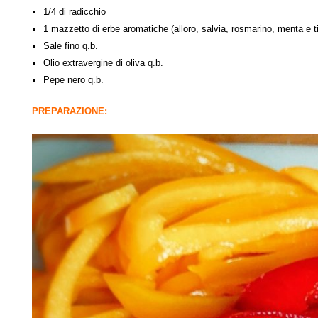
1/4 di radicchio
1 mazzetto di erbe aromatiche (alloro, salvia, rosmarino, menta e t
Sale fino q.b.
Olio extravergine di oliva q.b.
Pepe nero q.b.
PREPARAZIONE: