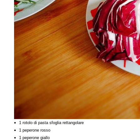
1 rotolo di pasta sfoglia rettangolare
1 peperone rosso
1 peperone giallo