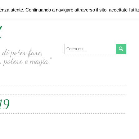
ienza utente. Continuando a navigare attraverso il sito, accettate l'util
d
di poter fare,
, potere e magia."
19