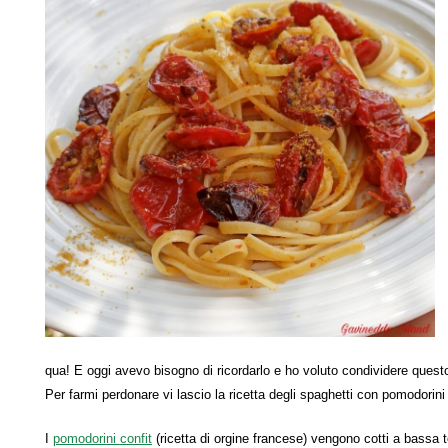
qua! E oggi avevo bisogno di ricordarlo e ho voluto condividere quest
Per farmi perdonare vi lascio la ricetta degli spaghetti con pomodorin
I
pomodorini confit
(ricetta di orgine francese) vengono cotti a bassa 