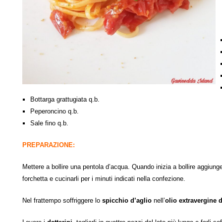
Bottarga grattugiata q.b.
Peperoncino q.b.
Sale fino q.b.
PREPARAZIONE:
Mettere a bollire una pentola d’acqua. Quando inizia a bollire aggiunge
forchetta e cucinarli per i minuti indicati nella confezione.
Nel frattempo soffriggere lo
spicchio d’aglio
nell’
olio extravergine d