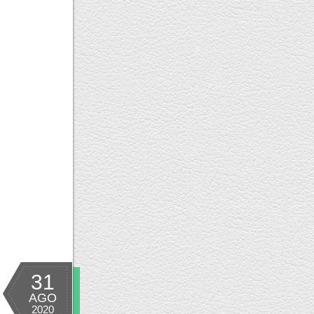
31
AGO
2020