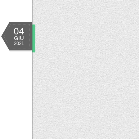
04
GIU
2021