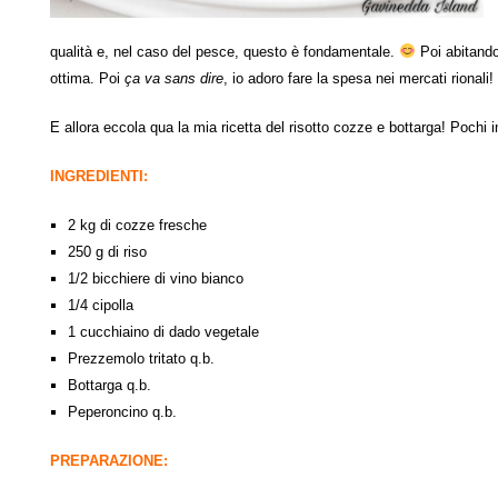
qualità e, nel caso del pesce, questo è fondamentale.
Poi abitando 
ottima. Poi
ça va sans dire
, io adoro fare la spesa nei mercati rionali!
E allora eccola qua la mia ricetta del risotto cozze e bottarga! Pochi
INGREDIENTI:
2 kg di cozze fresche
250 g di riso
1/2 bicchiere di vino bianco
1/4 cipolla
1 cucchiaino di dado vegetale
Prezzemolo tritato q.b.
Bottarga q.b.
Peperoncino q.b.
PREPARAZIONE: