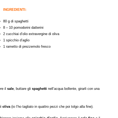
INGREDIENTI:
80 g di spaghetti
8 – 10 pomodorini datterini
2 cucchiai d’olio extravergine di oliva
1 spicchio d’aglio
1 rametto di prezzemolo fresco
re il
sale
, buttare gli
spaghetti
nell’acqua bollente, girarli con una
i oliva
(io l’ho tagliato in quattro pezzi che poi tolgo alla fine).