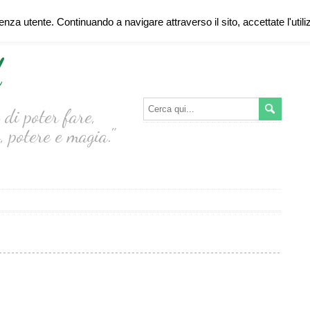
ienza utente. Continuando a navigare attraverso il sito, accettate l'util
d
di poter fare,
, potere e magia."