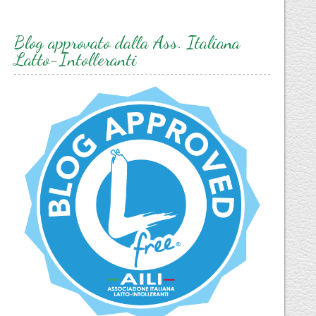
Blog approvato dalla Ass. Italiana
Latto-Intolleranti