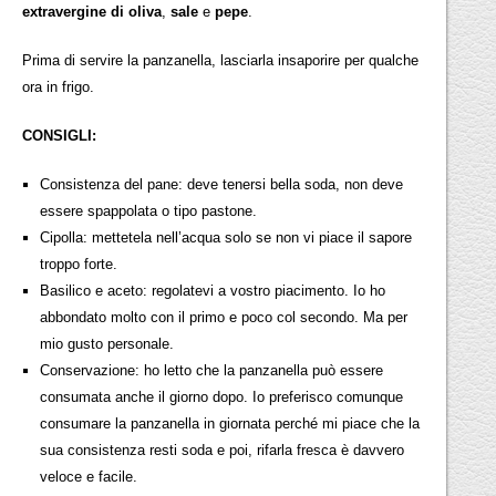
extravergine di oliva
,
sale
e
pepe
.
Prima di servire la panzanella, lasciarla insaporire per qualche
ora in frigo.
CONSIGLI:
Consistenza del pane: deve tenersi bella soda, non deve
essere spappolata o tipo pastone.
Cipolla: mettetela nell’acqua solo se non vi piace il sapore
troppo forte.
Basilico e aceto: regolatevi a vostro piacimento. Io ho
abbondato molto con il primo e poco col secondo. Ma per
mio gusto personale.
Conservazione: ho letto che la panzanella può essere
consumata anche il giorno dopo. Io preferisco comunque
consumare la panzanella in giornata perché mi piace che la
sua consistenza resti soda e poi, rifarla fresca è davvero
veloce e facile.