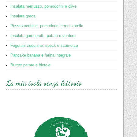
Insalata merluzzo, pomodorini e olive
Insalata greca
Pizza zucchine, pomodorini e mozzarella
Insalata gamberetti, patate e verdure
Fagottini zucchine, speck e scamorza
Pancake banana e farina integrale
Burger patate e bietole
La mia isola senza lattosio