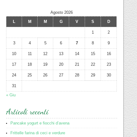
Agosto 2026
L
M
M
G
V
S
D
1
2
3
4
5
6
7
8
9
10
11
12
13
14
15
16
17
18
19
20
21
22
23
24
25
26
27
28
29
30
31
« Giu
Articoli recenti
Pancake yogurt e fiocchi d’avena
Frittelle farina di ceci e verdure