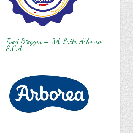
Food Blogger – 3A Latte Arborea
S.C.A.