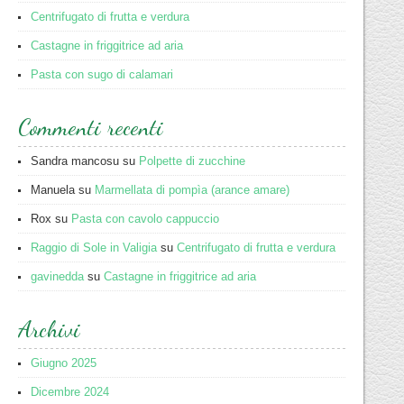
Centrifugato di frutta e verdura
Castagne in friggitrice ad aria
Pasta con sugo di calamari
Commenti recenti
Sandra mancosu
su
Polpette di zucchine
Manuela
su
Marmellata di pompìa (arance amare)
Rox
su
Pasta con cavolo cappuccio
Raggio di Sole in Valigia
su
Centrifugato di frutta e verdura
gavinedda
su
Castagne in friggitrice ad aria
Archivi
Giugno 2025
Dicembre 2024