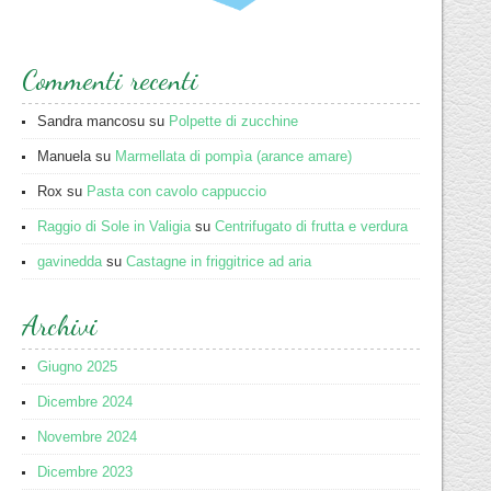
Commenti recenti
Sandra mancosu
su
Polpette di zucchine
Manuela
su
Marmellata di pompìa (arance amare)
Rox
su
Pasta con cavolo cappuccio
Raggio di Sole in Valigia
su
Centrifugato di frutta e verdura
gavinedda
su
Castagne in friggitrice ad aria
Archivi
Giugno 2025
Dicembre 2024
Novembre 2024
Dicembre 2023