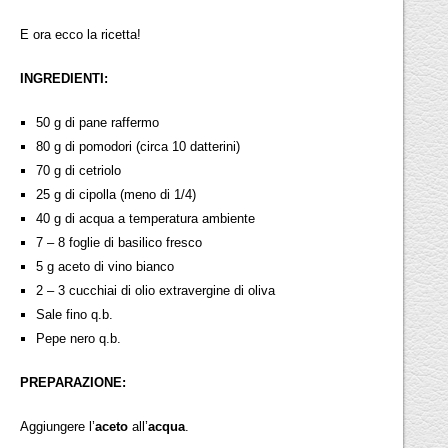
E ora ecco la ricetta!
INGREDIENTI:
50 g di pane raffermo
80 g di pomodori (circa 10 datterini)
70 g di cetriolo
25 g di cipolla (meno di 1/4)
40 g di acqua a temperatura ambiente
7 – 8 foglie di basilico fresco
5 g aceto di vino bianco
2 – 3 cucchiai di olio extravergine di oliva
Sale fino q.b.
Pepe nero q.b.
PREPARAZIONE:
Aggiungere l’
aceto
all’
acqua
.