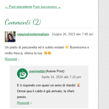
← Post precedente
Post successivo →
Commenti (2)
raggiodisoleinvaligia
Giugno 26, 2023 alle 7:48 am
Un piatto di panzanella ed è subito estate!
Buonissima e
molto fresca, ottima la tua.
Rispondi
↓
gavinedda
(Autore Post)
Aprile 14, 2024 alle 7:10 pm
E ti rispondo con quasi un anno di ritardo!
Ormai qua il caldo è già arrivato; la rifarò
presto.
Rispondi
↓