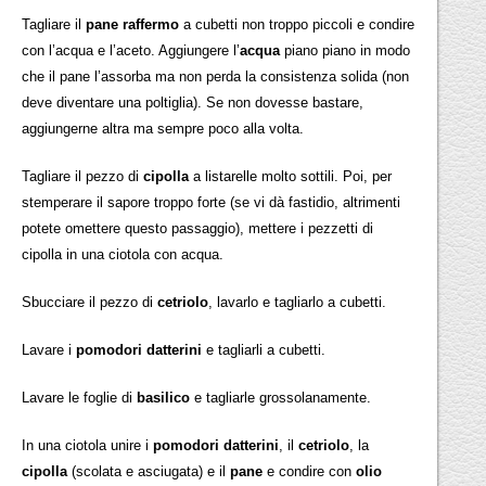
Tagliare il
pane raffermo
a cubetti non troppo piccoli e condire
con l’acqua e l’aceto. Aggiungere l’
acqua
piano piano in modo
che il pane l’assorba ma non perda la consistenza solida (non
deve diventare una poltiglia). Se non dovesse bastare,
aggiungerne altra ma sempre poco alla volta.
Tagliare il pezzo di
cipolla
a listarelle molto sottili. Poi, per
stemperare il sapore troppo forte (se vi dà fastidio, altrimenti
potete omettere questo passaggio), mettere i pezzetti di
cipolla in una ciotola con acqua.
Sbucciare il pezzo di
cetriolo
, lavarlo e tagliarlo a cubetti.
Lavare i
pomodori datterini
e tagliarli a cubetti.
Lavare le foglie di
basilico
e tagliarle grossolanamente.
In una ciotola unire i
pomodori datterini
, il
cetriolo
, la
cipolla
(scolata e asciugata) e il
pane
e condire con
olio