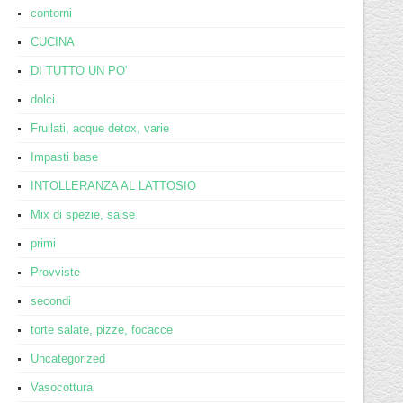
contorni
CUCINA
DI TUTTO UN PO'
dolci
Frullati, acque detox, varie
Impasti base
INTOLLERANZA AL LATTOSIO
Mix di spezie, salse
primi
Provviste
secondi
torte salate, pizze, focacce
Uncategorized
Vasocottura