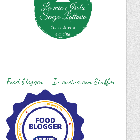
Food blogger – In cucina con Stuffer