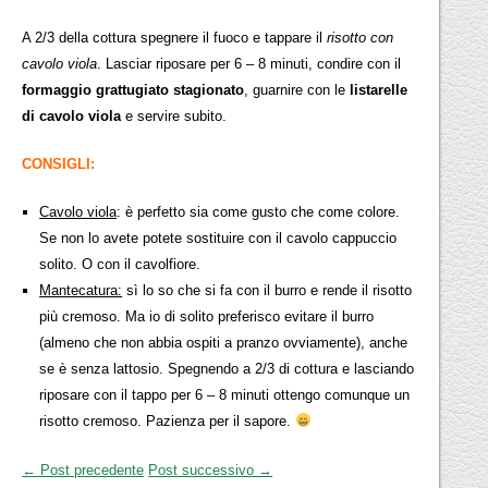
A 2/3 della cottura spegnere il fuoco e tappare il
risotto con
cavolo viola
. Lasciar riposare per 6 – 8 minuti, condire con il
formaggio grattugiato stagionato
, guarnire con le
listarelle
di cavolo viola
e servire subito.
CONSIGLI:
Cavolo viola
: è perfetto sia come gusto che come colore.
Se non lo avete potete sostituire con il cavolo cappuccio
solito. O con il cavolfiore.
Mantecatura:
sì lo so che si fa con il burro e rende il risotto
più cremoso. Ma io di solito preferisco evitare il burro
(almeno che non abbia ospiti a pranzo ovviamente), anche
se è senza lattosio. Spegnendo a 2/3 di cottura e lasciando
riposare con il tappo per 6 – 8 minuti ottengo comunque un
risotto cremoso. Pazienza per il sapore.
← Post precedente
Post successivo →