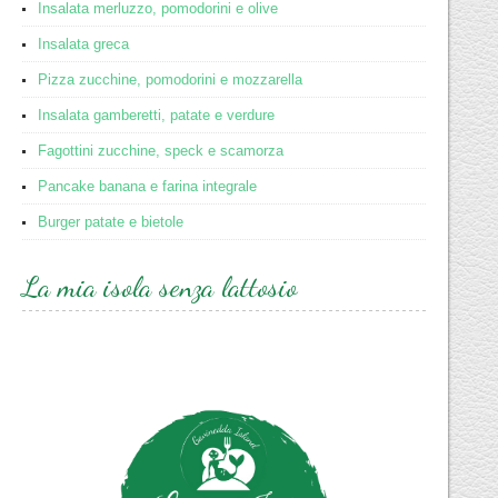
Insalata merluzzo, pomodorini e olive
Insalata greca
Pizza zucchine, pomodorini e mozzarella
Insalata gamberetti, patate e verdure
Fagottini zucchine, speck e scamorza
Pancake banana e farina integrale
Burger patate e bietole
La mia isola senza lattosio