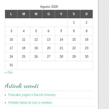
Agosto 2026
L
M
M
G
V
S
D
1
2
3
4
5
6
7
8
9
10
11
12
13
14
15
16
17
18
19
20
21
22
23
24
25
26
27
28
29
30
31
« Giu
Articoli recenti
Pancake yogurt e fiocchi d’avena
Frittelle farina di ceci e verdure