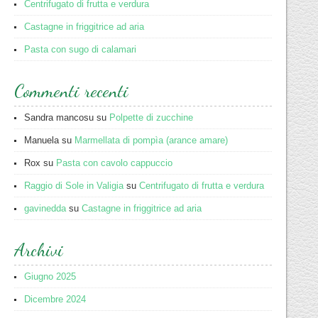
Centrifugato di frutta e verdura
Castagne in friggitrice ad aria
Pasta con sugo di calamari
Commenti recenti
Sandra mancosu
su
Polpette di zucchine
Manuela
su
Marmellata di pompìa (arance amare)
Rox
su
Pasta con cavolo cappuccio
Raggio di Sole in Valigia
su
Centrifugato di frutta e verdura
gavinedda
su
Castagne in friggitrice ad aria
Archivi
Giugno 2025
Dicembre 2024