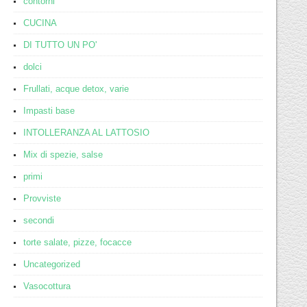
contorni
CUCINA
DI TUTTO UN PO'
dolci
Frullati, acque detox, varie
Impasti base
INTOLLERANZA AL LATTOSIO
Mix di spezie, salse
primi
Provviste
secondi
torte salate, pizze, focacce
Uncategorized
Vasocottura