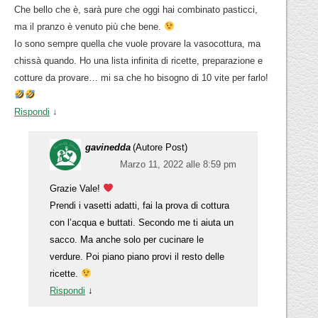
Che bello che è, sarà pure che oggi hai combinato pasticci,
ma il pranzo è venuto più che bene.
Io sono sempre quella che vuole provare la vasocottura, ma
chissà quando. Ho una lista infinita di ricette, preparazione e
cotture da provare… mi sa che ho bisogno di 10 vite per farlo!
Rispondi
↓
gavinedda
(Autore Post)
Marzo 11, 2022 alle 8:59 pm
Grazie Vale!
Prendi i vasetti adatti, fai la prova di cottura
con l’acqua e buttati. Secondo me ti aiuta un
sacco. Ma anche solo per cucinare le
verdure. Poi piano piano provi il resto delle
ricette.
Rispondi
↓