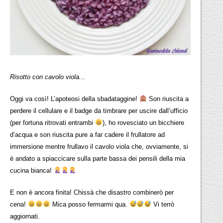
Risotto con cavolo viola.
..
Oggi va così! L’apoteosi della sbadataggine!
Son riuscita a
perdere il cellulare e il badge da timbrare per uscire dall’ufficio
(per fortuna ritrovati entrambi
), ho rovesciato un bicchiere
d’acqua e son riuscita pure a far cadere il frullatore ad
immersione mentre frullavo il cavolo viola che, ovviamente, si
è andato a spiaccicare sulla parte bassa dei pensili della mia
cucina bianca!
E non è ancora finita! Chissà che disastro combinerò per
cena!
Mica posso fermarmi qua.
Vi terrò
aggiornati.