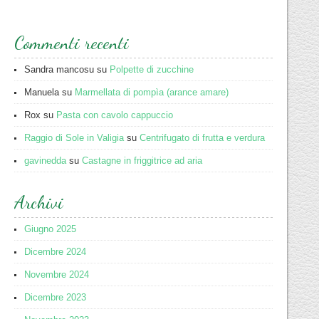
Commenti recenti
Sandra mancosu
su
Polpette di zucchine
Manuela
su
Marmellata di pompìa (arance amare)
Rox
su
Pasta con cavolo cappuccio
Raggio di Sole in Valigia
su
Centrifugato di frutta e verdura
gavinedda
su
Castagne in friggitrice ad aria
Archivi
Giugno 2025
Dicembre 2024
Novembre 2024
Dicembre 2023