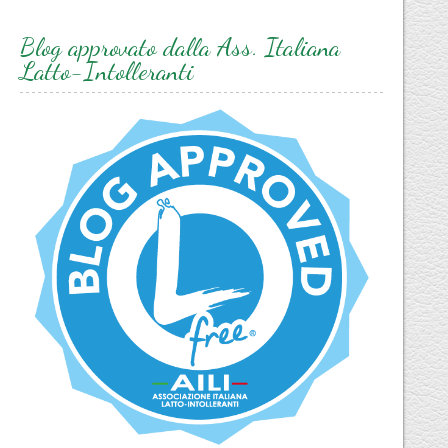
Blog approvato dalla Ass. Italiana
Latto-Intolleranti