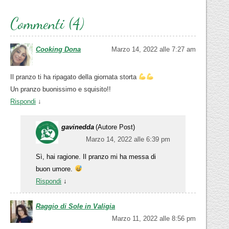
Commenti (4)
Cooking Dona
Marzo 14, 2022 alle 7:27 am
Il pranzo ti ha ripagato della giornata storta
Un pranzo buonissimo e squisito!!
Rispondi
↓
gavinedda
(Autore Post)
Marzo 14, 2022 alle 6:39 pm
Sì, hai ragione. Il pranzo mi ha messa di
buon umore.
Rispondi
↓
Raggio di Sole in Valigia
Marzo 11, 2022 alle 8:56 pm