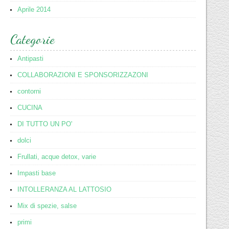
Aprile 2014
Categorie
Antipasti
COLLABORAZIONI E SPONSORIZZAZONI
contorni
CUCINA
DI TUTTO UN PO'
dolci
Frullati, acque detox, varie
Impasti base
INTOLLERANZA AL LATTOSIO
Mix di spezie, salse
primi