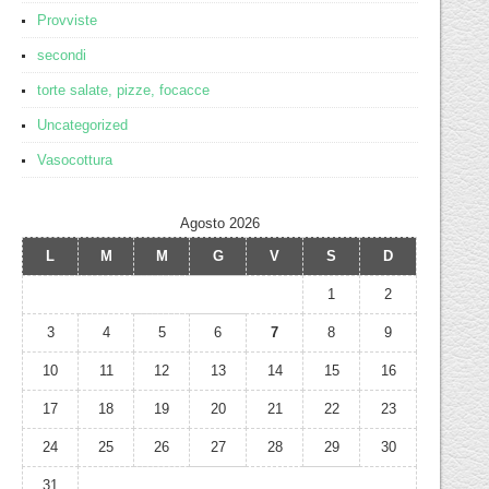
Provviste
secondi
torte salate, pizze, focacce
Uncategorized
Vasocottura
Agosto 2026
L
M
M
G
V
S
D
1
2
3
4
5
6
7
8
9
10
11
12
13
14
15
16
17
18
19
20
21
22
23
24
25
26
27
28
29
30
31