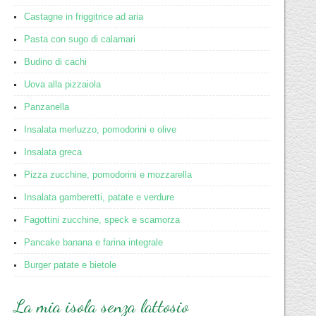
Castagne in friggitrice ad aria
Pasta con sugo di calamari
Budino di cachi
Uova alla pizzaiola
Panzanella
Insalata merluzzo, pomodorini e olive
Insalata greca
Pizza zucchine, pomodorini e mozzarella
Insalata gamberetti, patate e verdure
Fagottini zucchine, speck e scamorza
Pancake banana e farina integrale
Burger patate e bietole
La mia isola senza lattosio