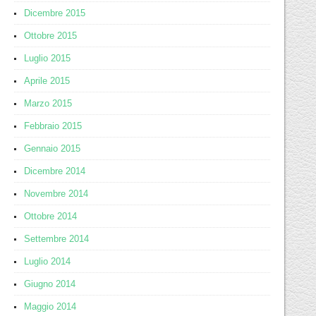
Dicembre 2015
Ottobre 2015
Luglio 2015
Aprile 2015
Marzo 2015
Febbraio 2015
Gennaio 2015
Dicembre 2014
Novembre 2014
Ottobre 2014
Settembre 2014
Luglio 2014
Giugno 2014
Maggio 2014