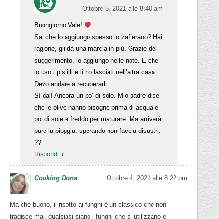
Ottobre 5, 2021 alle 8:40 am
Buongiorno Vale!
Sai che lo aggiungo spesso lo zafferano? Hai
ragione, gli dà una marcia in più. Grazie del
suggerimento, lo aggiungo nelle note. E che
io uso i pistilli e li ho lasciati nell’altra casa.
Devo andare a recuperarli.
Sì dai! Ancora un po’ di sole. Mio padre dice
che le olive hanno bisogno prima di acqua e
poi di sole e freddo per maturare. Ma arriverà
pure la pioggia, sperando non faccia disastri.
??
Rispondi
↓
Cooking Dona
Ottobre 4, 2021 alle 8:22 pm
Ma che buono, il risotto ai funghi è un classico che non
tradisce mai, qualsiasi siano i funghi che si utilizzano e