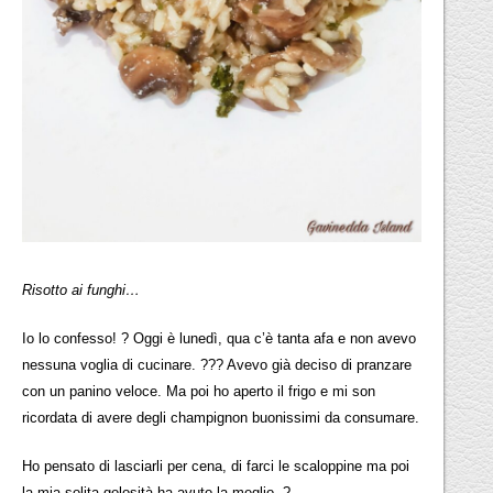
Risotto ai funghi…
Io lo confesso! ? Oggi è lunedì, qua c’è tanta afa e non avevo
nessuna voglia di cucinare. ??? Avevo già deciso di pranzare
con un panino veloce. Ma poi ho aperto il frigo e mi son
ricordata di avere degli champignon buonissimi da consumare.
Ho pensato di lasciarli per cena, di farci le scaloppine ma poi
la mia solita golosità ha avuto la meglio. ?