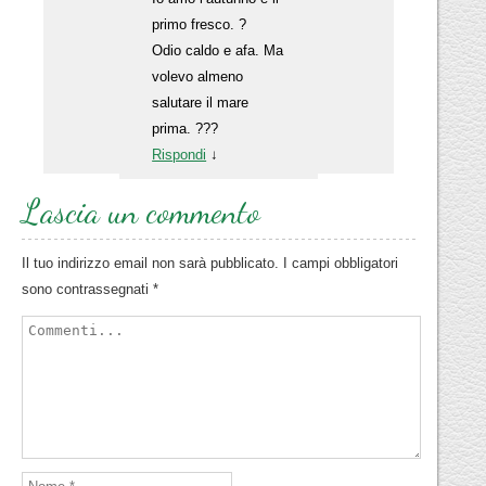
primo fresco. ?
Odio caldo e afa. Ma
volevo almeno
salutare il mare
prima. ???
Rispondi
↓
Lascia un commento
Il tuo indirizzo email non sarà pubblicato.
I campi obbligatori
sono contrassegnati
*