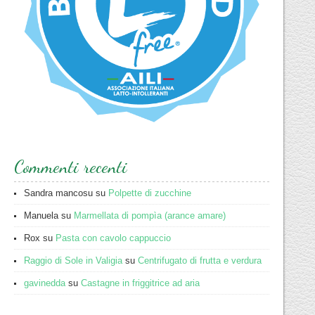
Commenti recenti
Sandra mancosu
su
Polpette di zucchine
Manuela
su
Marmellata di pompìa (arance amare)
Rox
su
Pasta con cavolo cappuccio
Raggio di Sole in Valigia
su
Centrifugato di frutta e verdura
gavinedda
su
Castagne in friggitrice ad aria