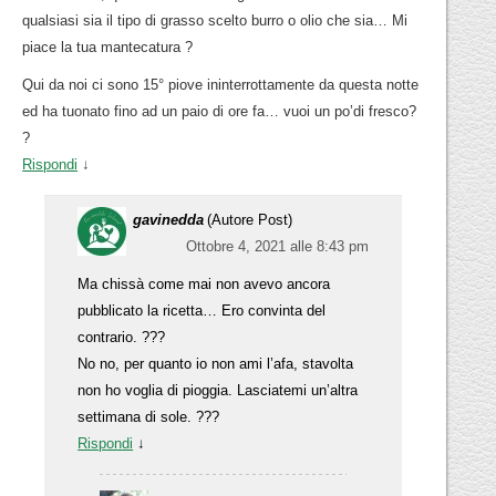
qualsiasi sia il tipo di grasso scelto burro o olio che sia… Mi
piace la tua mantecatura ?
Qui da noi ci sono 15° piove ininterrottamente da questa notte
ed ha tuonato fino ad un paio di ore fa… vuoi un po’di fresco?
?
Rispondi
↓
gavinedda
(Autore Post)
Ottobre 4, 2021 alle 8:43 pm
Ma chissà come mai non avevo ancora
pubblicato la ricetta… Ero convinta del
contrario. ???
No no, per quanto io non ami l’afa, stavolta
non ho voglia di pioggia. Lasciatemi un’altra
settimana di sole. ???
Rispondi
↓