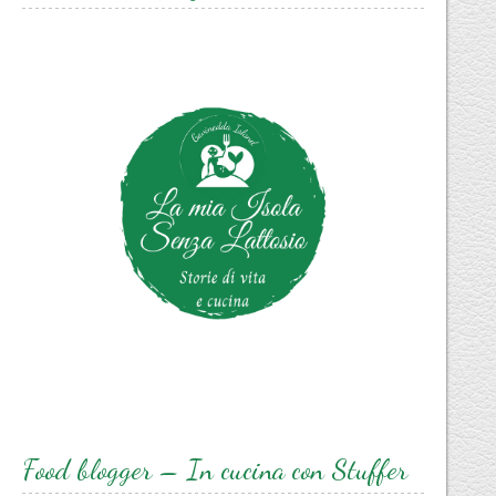
Food blogger – In cucina con Stuffer