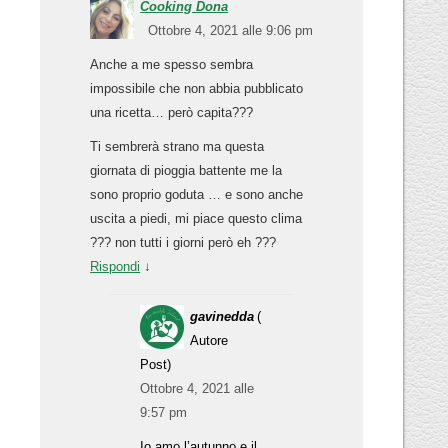
Cooking Dona
Ottobre 4, 2021 alle 9:06 pm
Anche a me spesso sembra
impossibile che non abbia pubblicato
una ricetta… però capita???
Ti sembrerà strano ma questa
giornata di pioggia battente me la
sono proprio goduta … e sono anche
uscita a piedi, mi piace questo clima
??? non tutti i giorni però eh ???
Rispondi
↓
gavinedda
(
Autore
Post)
Ottobre 4, 2021 alle
9:57 pm
Io amo l’autunno e il