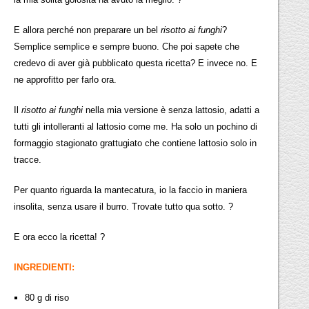
E allora perché non preparare un bel
risotto ai funghi
?
Semplice semplice e sempre buono. Che poi sapete che
credevo di aver già pubblicato questa ricetta? E invece no. E
ne approfitto per farlo ora.
Il
risotto ai funghi
nella mia versione è senza lattosio, adatti a
tutti gli intolleranti al lattosio come me. Ha solo un pochino di
formaggio stagionato grattugiato che contiene lattosio solo in
tracce.
Per quanto riguarda la mantecatura, io la faccio in maniera
insolita, senza usare il burro. Trovate tutto qua sotto. ?
E ora ecco la ricetta! ?
INGREDIENTI:
80 g di riso