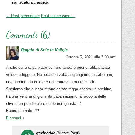
mantecatura classica.
← Post precedente
Post successivo →
Commenti (6)
Raggio di Sole in Valigia
Ottobre 5, 2021 alle 7:00 am
Anche qui a casa piace sempre tanto, è buono, abbastanza
veloce e leggero. Noi qualche volta aggiungiamo lo zafferano,
una puntina, da colore e una marcia in più al risotto.
Speriamo che questa strana estate regga ancora un pochino,
tra una ventina di giorni da papà iniziamo la raccolta delle
olive e un po’ di sole e caldo non guasta! ?
Buona giornata. ??
Rispondi
↓
gavinedda
(Autore Post)