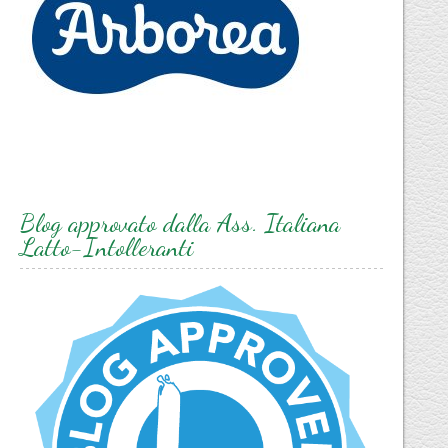
Blog approvato dalla Ass. Italiana
Latto-Intolleranti