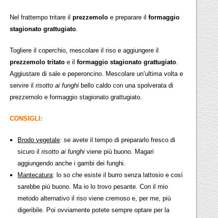
Nel frattempo tritare il
prezzemolo
e preparare il
formaggio
stagionato grattugiato
.
Togliere il coperchio, mescolare il riso e aggiungere il
prezzemolo tritato
e il
formaggio stagionato grattugiato
.
Aggiustare di sale e peperoncino. Mescolare un’ultima volta e
servire il
risotto ai funghi
bello caldo con una spolverata di
prezzemolo e formaggio stagionato grattugiato.
CONSIGLI:
Brodo vegetale
: se avete il tempo di prepararlo fresco di
sicuro il
risotto ai
funghi
viene più buono. Magari
aggiungendo anche i gambi dei funghi.
Mantecatura
: lo so che esiste il burro senza lattosio e così
sarebbe più buono. Ma io lo trovo pesante. Con il mio
metodo alternativo il riso viene cremoso e, per me, più
digeribile. Poi ovviamente potete sempre optare per la