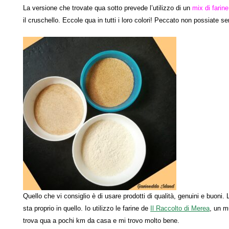
La versione che trovate qua sotto prevede l’utilizzo di un
mix di farine
il cruschello. Eccole qua in tutti i loro colori! Peccato non possiate se
Quello che vi consiglio è di usare prodotti di qualità, genuini e buoni.
sta proprio in quello. Io utilizzo le farine de
Il Raccolto di Merea
, un m
trova qua a pochi km da casa e mi trovo molto bene.