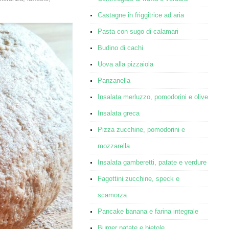
Castagne in friggitrice ad aria
Pasta con sugo di calamari
Budino di cachi
Uova alla pizzaiola
Panzanella
Insalata merluzzo, pomodorini e olive
Insalata greca
Pizza zucchine, pomodorini e
mozzarella
Insalata gamberetti, patate e verdure
Fagottini zucchine, speck e
scamorza
Pancake banana e farina integrale
Burger patate e bietole