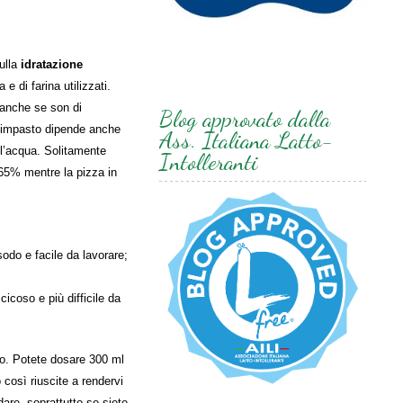
ulla
idratazione
e di farina utilizzati.
 anche se son di
Blog approvato dalla
ll’impasto dipende anche
Ass. Italiana Latto-
e l’acqua. Solitamente
Intolleranti
e 65% mentre la pizza in
odo e facile da lavorare;
icoso e più difficile da
no. Potete dosare 300 ml
 così riuscite a rendervi
dare, soprattutto se siete