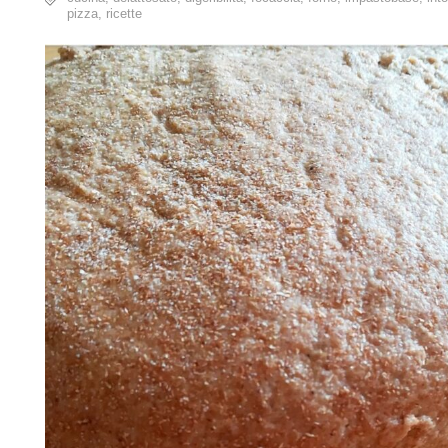
pizza
,
ricette