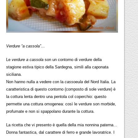
Verdure “a cassola”…
Le
verdure a cassola
son un contorno di verdure della
stagione estiva tipico della Sardegna, simili alla caponata
siciliana.
Non hanno nulla a vedere con la
cassoeula
del Nord Italia. La
caratteristica di questo contorno (composto di sole verdure) è
la cottura lenta dentro una pentola col coperchio: questo
permette una cottura omogenea: così le verdure son morbide,
profumate e non si spappolano durante la cottura.
La ricetta che vi presento è quella della mia nonnina paterna…
Donna fantastica, dal carattere di ferro e grande lavoratrice. I