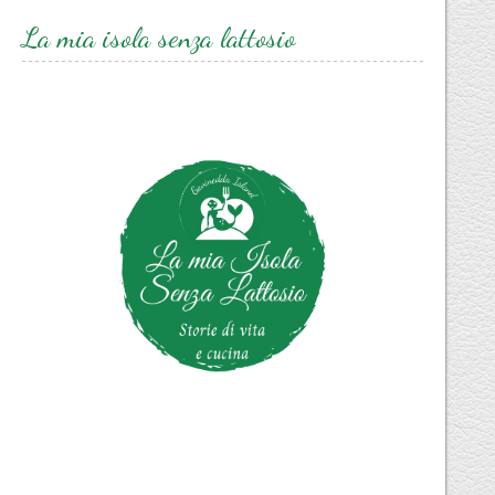
La mia isola senza lattosio