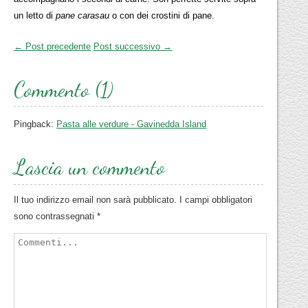
un letto di
pane carasau
o con dei crostini di pane.
← Post precedente
Post successivo →
Commento (1)
Pingback:
Pasta alle verdure - Gavinedda Island
Lascia un commento
Il tuo indirizzo email non sarà pubblicato.
I campi obbligatori
sono contrassegnati
*