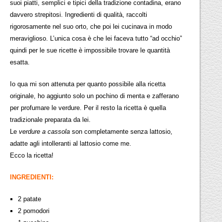
suoi piatti, semplici e tipici della tradizione contadina, erano
davvero strepitosi. Ingredienti di qualità, raccolti
rigorosamente nel suo orto, che poi lei cucinava in modo
meraviglioso. L’unica cosa è che lei faceva tutto “ad occhio”
quindi per le sue ricette è impossibile trovare le quantità
esatta.
Io qua mi son attenuta per quanto possibile alla ricetta
originale, ho aggiunto solo un pochino di menta e zafferano
per profumare le verdure. Per il resto la ricetta è quella
tradizionale preparata da lei.
Le
verdure a cassola
son completamente senza lattosio,
adatte agli intolleranti al lattosio come me.
Ecco la ricetta!
INGREDIENTI:
2 patate
2 pomodori