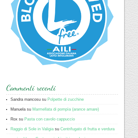
Commenti recenti
Sandra mancosu
su
Polpette di zucchine
Manuela
su
Marmellata di pompìa (arance amare)
Rox
su
Pasta con cavolo cappuccio
Raggio di Sole in Valigia
su
Centrifugato di frutta e verdura