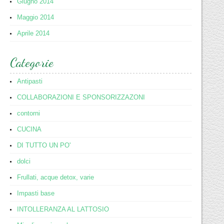
Giugno 2014
Maggio 2014
Aprile 2014
Categorie
Antipasti
COLLABORAZIONI E SPONSORIZZAZONI
contorni
CUCINA
DI TUTTO UN PO'
dolci
Frullati, acque detox, varie
Impasti base
INTOLLERANZA AL LATTOSIO