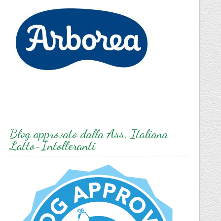
Blog approvato dalla Ass. Italiana
Latto-Intolleranti