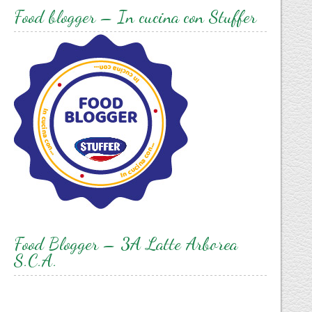
Food blogger – In cucina con Stuffer
Food Blogger – 3A Latte Arborea
S.C.A.