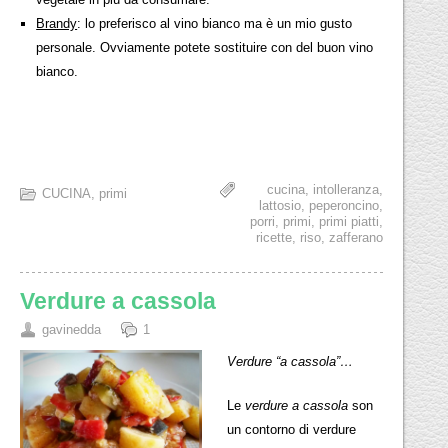
Brandy
: lo preferisco al vino bianco ma è un mio gusto
personale. Ovviamente potete sostituire con del buon vino
bianco.
cucina
,
intolleranza
,
CUCINA
,
primi
lattosio
,
peperoncino
,
porri
,
primi
,
primi piatti
,
ricette
,
riso
,
zafferano
Verdure a cassola
gavinedda
1
Verdure “a cassola”…
Le
verdure a cassola
son
un contorno di verdure