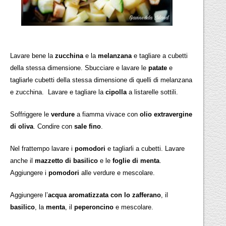
Lavare bene la
zucchina
e la
melanzana
e tagliare a cubetti
della stessa dimensione. Sbucciare e lavare le
patate
e
tagliarle cubetti della stessa dimensione di quelli di melanzana
e zucchina. Lavare e tagliare la
cipolla
a listarelle sottili.
Soffriggere le
verdure
a fiamma vivace con
olio extravergine
di oliva
. Condire con
sale fino
.
Nel frattempo lavare i
pomodori
e tagliarli a cubetti. Lavare
anche il
mazzetto di basilico
e le
foglie di menta
.
Aggiungere i
pomodori
alle verdure e mescolare.
Aggiungere l’
acqua aromatizzata con lo zafferano
, il
basilico
, la
menta
, il
peperoncino
e mescolare.