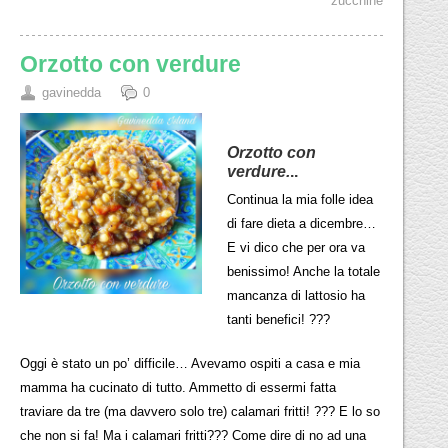
zucchine
Orzotto con verdure
gavinedda
0
Orzotto con
verdure.
..
Continua la mia folle idea
di fare dieta a dicembre…
E vi dico che per ora va
benissimo! Anche la totale
mancanza di lattosio ha
tanti benefici! ???
Oggi è stato un po’ difficile… Avevamo ospiti a casa e mia
mamma ha cucinato di tutto. Ammetto di essermi fatta
traviare da tre (ma davvero solo tre) calamari fritti! ??? E lo so
che non si fa! Ma i calamari fritti??? Come dire di no ad una