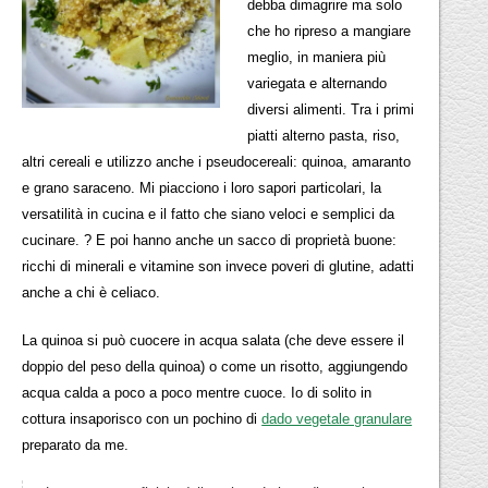
debba dimagrire ma solo
che ho ripreso a mangiare
meglio, in maniera più
variegata e alternando
diversi alimenti. Tra i primi
piatti alterno pasta, riso,
altri cereali e utilizzo anche i pseudocereali: quinoa, amaranto
e grano saraceno. Mi piacciono i loro sapori particolari, la
versatilità in cucina e il fatto che siano veloci e semplici da
cucinare. ? E poi hanno anche un sacco di proprietà buone:
ricchi di minerali e vitamine son invece poveri di glutine, adatti
anche a chi è celiaco.
La quinoa si può cuocere in acqua salata (che deve essere il
doppio del peso della quinoa) o come un risotto, aggiungendo
acqua calda a poco a poco mentre cuoce. Io di solito in
cottura insaporisco con un pochino di
dado vegetale granulare
preparato da me.