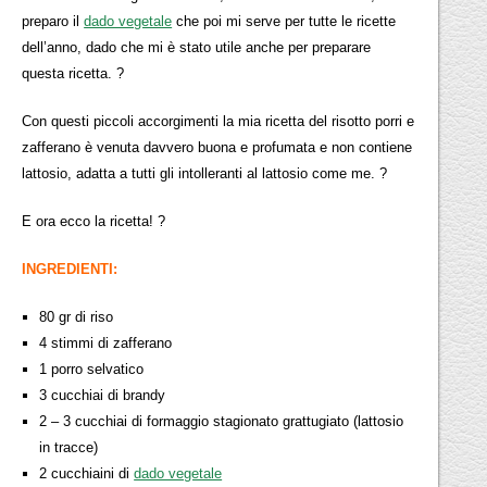
preparo il
dado vegetale
che poi mi serve per tutte le ricette
dell’anno, dado che mi è stato utile anche per preparare
questa ricetta. ?
Con questi piccoli accorgimenti la mia ricetta del risotto porri e
zafferano è venuta davvero buona e profumata e non contiene
lattosio, adatta a tutti gli intolleranti al lattosio come me. ?
E ora ecco la ricetta! ?
I
NGREDIENTI:
80 gr di riso
4 stimmi di zafferano
1 porro selvatico
3 cucchiai di brandy
2 – 3 cucchiai di formaggio stagionato grattugiato (lattosio
in tracce)
2 cucchiaini di
dado vegetale