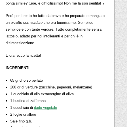
bontà simile? Cioè, è difficilissimo! Non me la son sentita! ?
Però per il resto ho fatto da brava e ho preparato e mangiato
un
orzotto con verdure
che era buonissimo. Semplice
semplice e con tante verdure. Tutto completamente senza
lattosio, adatto per noi intolleranti e per chi è in
disintossicazione.
E ora, ecco la ricetta!
INGREDIENTI
:
65 gr di orzo perlato
200 gr di verdure (zucchine, peperoni, melanzane)
1 cucchiaio di olio extravergine di oliva
1 bustina di zafferano
1 cucchiaio di
dado vegetale
2 foglie di alloro
Sale fino q.b.