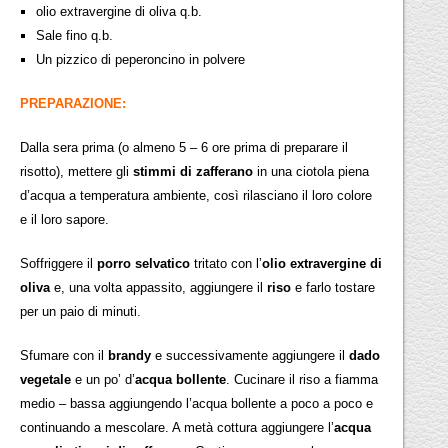
olio extravergine di oliva q.b.
Sale fino q.b.
Un pizzico di peperoncino in polvere
PREPARAZIONE:
Dalla sera prima (o almeno 5 – 6 ore prima di preparare il
risotto), mettere gli
stimmi di zafferano
in una ciotola piena
d’acqua a temperatura ambiente, così rilasciano il loro colore
e il loro sapore.
Soffriggere il
porro selvatico
tritato con l’
olio extravergine di
oliva
e, una volta appassito, aggiungere il
riso
e farlo tostare
per un paio di minuti.
Sfumare con il
brandy
e successivamente aggiungere il
dado
vegetale
e un po’ d’
acqua bollente
. Cucinare il riso a fiamma
medio – bassa aggiungendo l’acqua bollente a poco a poco e
continuando a mescolare. A metà cottura aggiungere l’
acqua