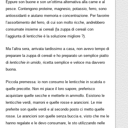
Eppure son buone e son un’ottima alternativa alla carne e al
pesce. Contengono proteine, magnesio, potassio, ferro, sono
antiossidanti e aiutano memoria e concentrazione. Per favorire
l’assorbimento del ferro, di cui son molto ricche, andrebbero
consumate insieme ai cereali (la zuppa di cereali con
l’aggiunta di lenticchie è la soluzione migliore ?).
Ma l’altra sera, arrivata tardissimo a casa, non avevo tempo di
preparare la zuppa di cereali e ho preparato un semplice piatto
di
lenticchie in umido
, ricetta semplice e veloce ma davvero
buona.
Piccola premessa: io non consumo le lenticchie in scatola o
quelle precotte. Non mi piace il loro sapore, preferisco
acquistare quelle secche e metterle in ammollo. Esistono le
lenticchie verdi, marroni e quelle rosse e arancioni. Le mie
preferite son quelle verdi e al secondo posto ci metto quelle
rosse. Le arancioni son quelle senza buccia e, visto che me le
hanno regalate e le devo consumare, le sto utilizzando nelle