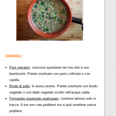
CONSIGLI:
Porri selvatici
: crescono spontanei nel mio orto e son
buonissimi. Potete sostituire con porro coltivato o con
cipolla.
Brodo di pollo
: lo avevo pronto. Potete sostituire con brodo
vegetale o con dado vegetale sciolto nell’acqua calda.
Formaggio stagionato grattugiato
: contiene lattosio solo in
tracce. A me non crea problemi ma si può omettere senza
problemi.