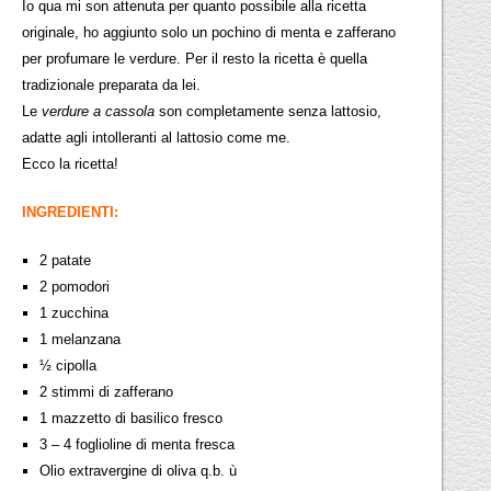
Io qua mi son attenuta per quanto possibile alla ricetta
originale, ho aggiunto solo un pochino di menta e zafferano
per profumare le verdure. Per il resto la ricetta è quella
tradizionale preparata da lei.
Le
verdure a cassola
son completamente senza lattosio,
adatte agli intolleranti al lattosio come me.
Ecco la ricetta!
INGREDIENTI:
2 patate
2 pomodori
1 zucchina
1 melanzana
½ cipolla
2 stimmi di zafferano
1 mazzetto di basilico fresco
3 – 4 foglioline di menta fresca
Olio extravergine di oliva q.b. ù