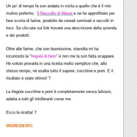
Un po’ di tempo fa son andata in visita a quello che è il mio
mulino preferito,
Il Raccolto di Merea
e ne ho approfittato per
fare scorta di farine, prodotte da cereali seminati e raccolti in
loco. Se cliccate sul link trovate una descrizione della azienda
e dei prodotti.
Oltre alle farine, che son buonissime, stavolta mi ha
incuriosito la “
fregula di farro
” e non me la son fatta scappare.
Ho voluto provarla in una ricetta molto semplice che, allo
stesso tempo, ne esalta tutto il sapore: zucchine e porri. E il
risultato è stato ottimo! ?
La
fregola zucchine e porri
è completamente senza lattosio,
adatta a tutti gli intolleranti come me.
Ecco la ricetta! ?
INGREDIENTI: