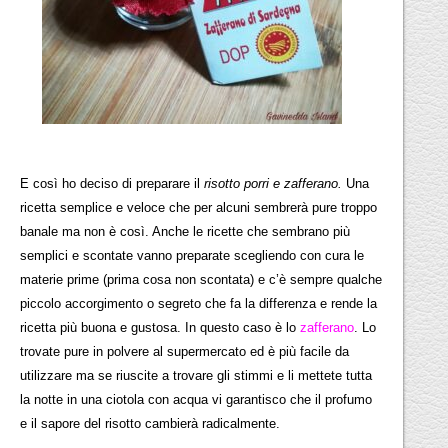
E così ho deciso di preparare il
risotto porri e zafferano.
Una
ricetta semplice e veloce che per alcuni sembrerà pure troppo
banale ma non è così. Anche le ricette che sembrano più
semplici e scontate vanno preparate scegliendo con cura le
materie prime (prima cosa non scontata) e c’è sempre qualche
piccolo accorgimento o segreto che fa la differenza e rende la
ricetta più buona e gustosa. In questo caso è lo
zafferano
. Lo
trovate pure in polvere al supermercato ed è più facile da
utilizzare ma se riuscite a trovare gli stimmi e li mettete tutta
la notte in una ciotola con acqua vi garantisco che il profumo
e il sapore del risotto cambierà radicalmente.