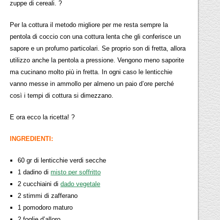
zuppe di cereali. ?
Per la cottura il metodo migliore per me resta sempre la
pentola di coccio con una cottura lenta che gli conferisce un
sapore e un profumo particolari. Se proprio son di fretta, allora
utilizzo anche la pentola a pressione. Vengono meno saporite
ma cucinano molto più in fretta. In ogni caso le lenticchie
vanno messe in ammollo per almeno un paio d’ore perché
così i tempi di cottura si dimezzano.
E ora ecco la ricetta! ?
INGREDIENTI:
60 gr di lenticchie verdi secche
1 dadino di
misto per soffritto
2 cucchiaini di
dado vegetale
2 stimmi di zafferano
1 pomodoro maturo
2 foglie d’alloro