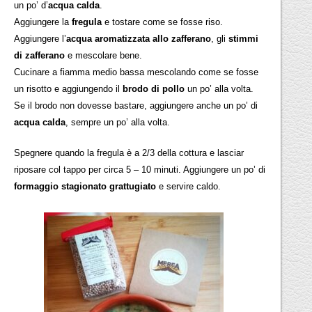
un po’ d’
acqua calda
.
Aggiungere la
fregula
e tostare come se fosse riso.
Aggiungere l’
acqua aromatizzata allo zafferano
, gli
stimmi
di zafferano
e mescolare bene.
Cucinare a fiamma medio bassa mescolando come se fosse
un risotto e aggiungendo il
brodo di pollo
un po’ alla volta.
Se il brodo non dovesse bastare, aggiungere anche un po’ di
acqua calda
, sempre un po’ alla volta.
Spegnere quando la fregula è a 2/3 della cottura e lasciar
riposare col tappo per circa 5 – 10 minuti. Aggiungere un po’ di
formaggio stagionato grattugiato
e servire caldo.