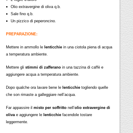
Olio extravergine di oliva q.b.
Sale fino q.b.
Un pizzico di peperoncino.
PREPARAZIONE:
Mettere in ammollo le
lenticchie
in una ciotola piena di acqua
a temperatura ambiente.
Mettere gli
stimmi di zafferano
in una tazzina di caffè e
aggiungere acqua a temperatura ambiente.
Dopo qualche ora lavare bene le
lenticchie
togliendo quelle
che son rimaste a galleggiare nell’acqua.
Far appassire il
misto per soffritto
nell’
olio extravergine di
oliva
e aggiungere le
lenticchie
facendole tostare
leggermente.