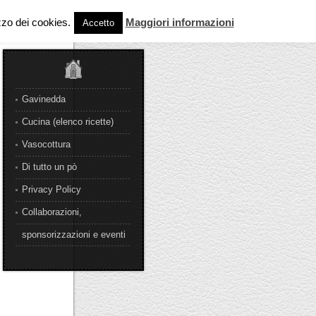
izzo dei cookies.
Maggiori informazioni
Accetto
Gavinedda
Cucina (elenco ricette)
Vasocottura
Di tutto un pò
Privacy Policy
Collaborazioni,
sponsorizzazioni e eventi