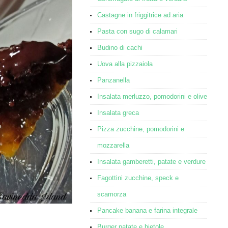
Castagne in friggitrice ad aria
Pasta con sugo di calamari
Budino di cachi
Uova alla pizzaiola
Panzanella
Insalata merluzzo, pomodorini e olive
Insalata greca
Pizza zucchine, pomodorini e
mozzarella
Insalata gamberetti, patate e verdure
Fagottini zucchine, speck e
scamorza
Pancake banana e farina integrale
Burger patate e bietole