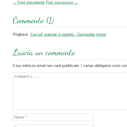
← Post precedente
Post successivo →
Commento (1)
Pingback:
Carciofi gratinati in padella - Gavinedda Island
Lascia un commento
Il tuo indirizzo email non sarà pubblicato.
I campi obbligatori sono co