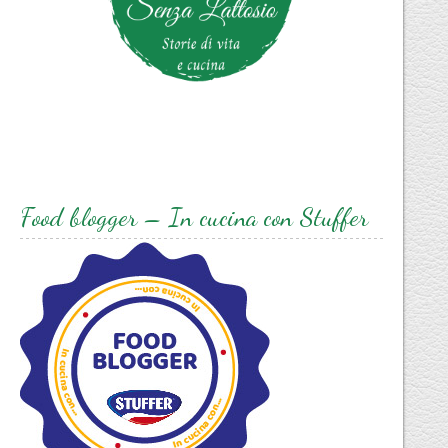
Food blogger – In cucina con Stuffer