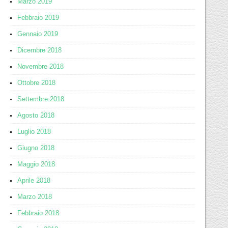
Marzo 2019
Febbraio 2019
Gennaio 2019
Dicembre 2018
Novembre 2018
Ottobre 2018
Settembre 2018
Agosto 2018
Luglio 2018
Giugno 2018
Maggio 2018
Aprile 2018
Marzo 2018
Febbraio 2018