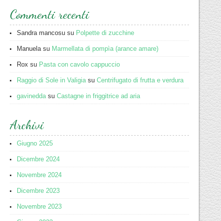
Commenti recenti
Sandra mancosu
su
Polpette di zucchine
Manuela
su
Marmellata di pompìa (arance amare)
Rox
su
Pasta con cavolo cappuccio
Raggio di Sole in Valigia
su
Centrifugato di frutta e verdura
gavinedda
su
Castagne in friggitrice ad aria
Archivi
Giugno 2025
Dicembre 2024
Novembre 2024
Dicembre 2023
Novembre 2023