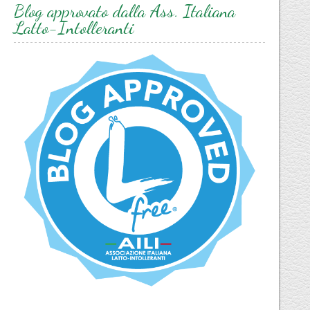
Blog approvato dalla Ass. Italiana
Latto-Intolleranti