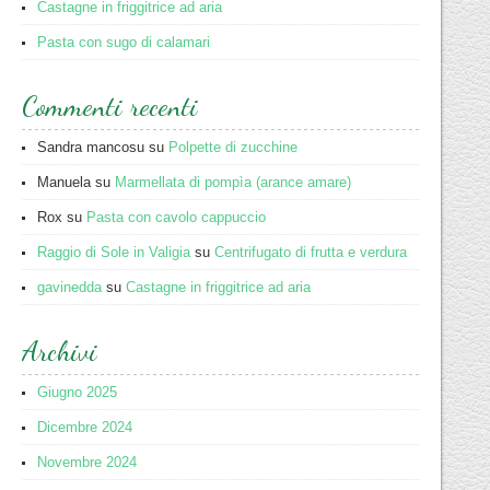
Castagne in friggitrice ad aria
Pasta con sugo di calamari
Commenti recenti
Sandra mancosu
su
Polpette di zucchine
Manuela
su
Marmellata di pompìa (arance amare)
Rox
su
Pasta con cavolo cappuccio
Raggio di Sole in Valigia
su
Centrifugato di frutta e verdura
gavinedda
su
Castagne in friggitrice ad aria
Archivi
Giugno 2025
Dicembre 2024
Novembre 2024