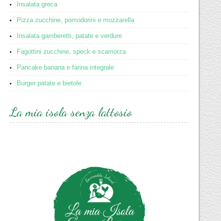
Insalata greca
Pizza zucchine, pomodorini e mozzarella
Insalata gamberetti, patate e verdure
Fagottini zucchine, speck e scamorza
Pancake banana e farina integrale
Burger patate e bietole
La mia isola senza lattosio