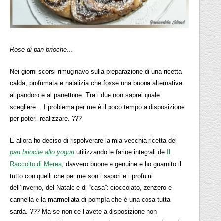
Rose di pan brioche…
Nei giorni scorsi rimuginavo sulla preparazione di una ricetta
calda, profumata e natalizia che fosse una buona alternativa
al pandoro e al panettone. Tra i due non saprei quale
scegliere… I problema per me è il poco tempo a disposizione
per poterli realizzare. ???
E allora ho deciso di rispolverare la mia vecchia ricetta del
pan brioche allo yogurt
utilizzando le farine integrali de
Il
Raccolto di Merea
, davvero buone e genuine e ho guarnito il
tutto con quelli che per me son i sapori e i profumi
dell’inverno, del Natale e di “casa”: cioccolato, zenzero e
cannella e la marmellata di pompìa che è una cosa tutta
sarda. ??? Ma se non ce l’avete a disposizione non