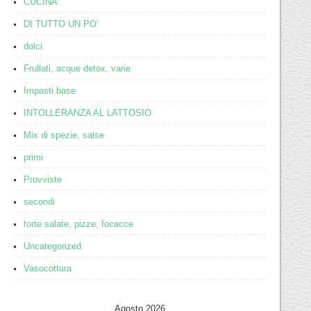
CUCINA
DI TUTTO UN PO'
dolci
Frullati, acque detox, varie
Impasti base
INTOLLERANZA AL LATTOSIO
Mix di spezie, salse
primi
Provviste
secondi
torte salate, pizze, focacce
Uncategorized
Vasocottura
Agosto 2026