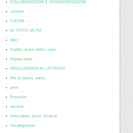
COLLABORAZIONI E SPONSORIZZAZONI
contorni
CUCINA
DI TUTTO UN PO'
dolci
Frullati, acque detox, varie
Impasti base
INTOLLERANZA AL LATTOSIO
Mix di spezie, salse
primi
Provviste
secondi
torte salate, pizze, focacce
Uncategorized