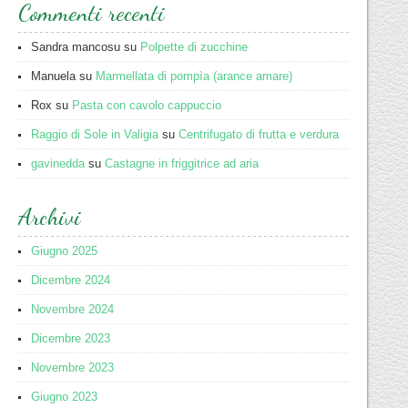
Commenti recenti
Sandra mancosu
su
Polpette di zucchine
Manuela
su
Marmellata di pompìa (arance amare)
Rox
su
Pasta con cavolo cappuccio
Raggio di Sole in Valigia
su
Centrifugato di frutta e verdura
gavinedda
su
Castagne in friggitrice ad aria
Archivi
Giugno 2025
Dicembre 2024
Novembre 2024
Dicembre 2023
Novembre 2023
Giugno 2023