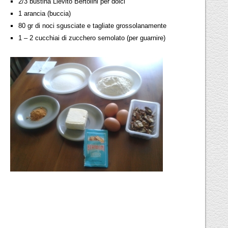
2/3 bustina Lievito Bertolini per dolci
1 arancia (buccia)
80 gr di noci sgusciate e tagliate grossolanamente
1 – 2 cucchiai di zucchero semolato (per guarnire)