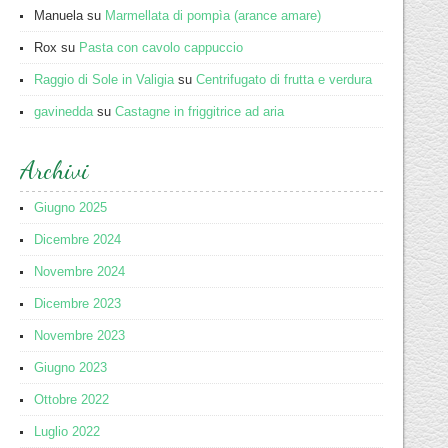
Manuela
su
Marmellata di pompìa (arance amare)
Rox
su
Pasta con cavolo cappuccio
Raggio di Sole in Valigia
su
Centrifugato di frutta e verdura
gavinedda
su
Castagne in friggitrice ad aria
Archivi
Giugno 2025
Dicembre 2024
Novembre 2024
Dicembre 2023
Novembre 2023
Giugno 2023
Ottobre 2022
Luglio 2022