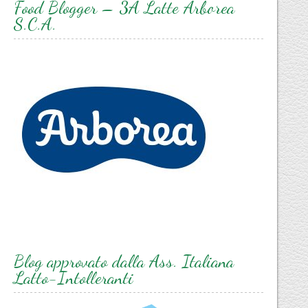
Food Blogger – 3A Latte Arborea
S.C.A.
Blog approvato dalla Ass. Italiana
Latto-Intolleranti