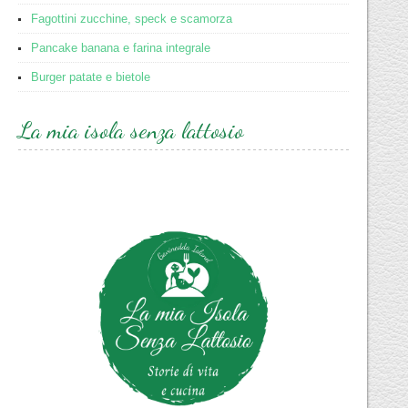
Fagottini zucchine, speck e scamorza
Pancake banana e farina integrale
Burger patate e bietole
La mia isola senza lattosio