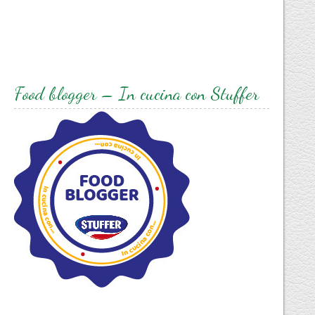
Food blogger – In cucina con Stuffer