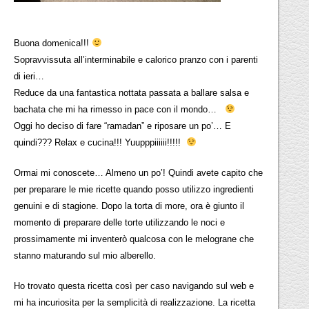
Buona domenica!!!
Sopravvissuta all’interminabile e calorico pranzo con i parenti
di ieri…
Reduce da una fantastica nottata passata a ballare salsa e
bachata che mi ha rimesso in pace con il mondo…
Oggi ho deciso di fare “ramadan” e riposare un po’… E
quindi??? Relax e cucina!!! Yuupppiiiiii!!!!!
Ormai mi conoscete… Almeno un po’! Quindi avete capito che
per preparare le mie ricette quando posso utilizzo ingredienti
genuini e di stagione. Dopo la torta di more, ora è giunto il
momento di preparare delle torte utilizzando le noci e
prossimamente mi inventerò qualcosa con le melograne che
stanno maturando sul mio alberello.
Ho trovato questa ricetta così per caso navigando sul web e
mi ha incuriosita per la semplicità di realizzazione. La ricetta