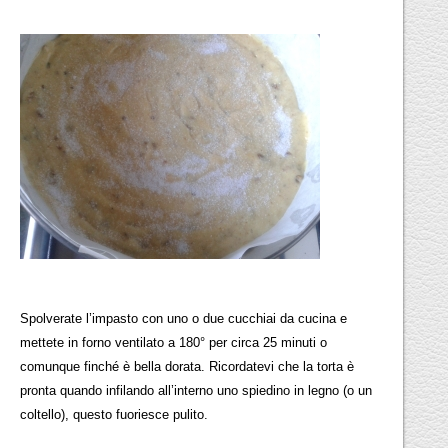
Spolverate l’impasto con uno o due cucchiai da cucina e
mettete in forno ventilato a 180° per circa 25 minuti o
comunque finché è bella dorata. Ricordatevi che la torta è
pronta quando infilando all’interno uno spiedino in legno (o un
coltello), questo fuoriesce pulito.