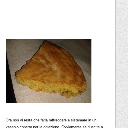
Ora non vi resta che farla raffreddare e sistemare in un
vassoio coperto per la colazione. Ovviamente se riuscite a