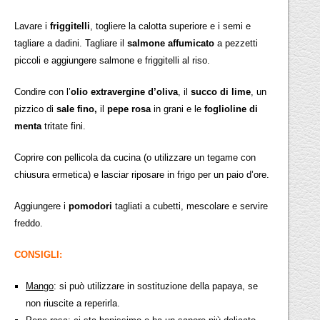
Lavare i
friggitelli
, togliere la calotta superiore e i semi e
tagliare a dadini. Tagliare il
salmone affumicato
a pezzetti
piccoli e aggiungere salmone e friggitelli al riso.
Condire con l’
olio extravergine d’oliva
, il
succo di lime
, un
pizzico di
sale fino,
il
pepe rosa
in grani e le
foglioline di
menta
tritate fini.
Coprire con pellicola da cucina (o utilizzare un tegame con
chiusura ermetica) e lasciar riposare in frigo per un paio d’ore.
Aggiungere i
pomodori
tagliati a cubetti, mescolare e servire
freddo.
CONSIGLI:
Mango
: si può utilizzare in sostituzione della papaya, se
non riuscite a reperirla.