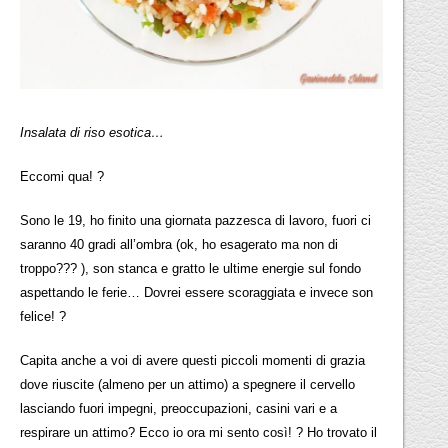
Insalata di riso esotica…
Eccomi qua! ?
Sono le 19, ho finito una giornata pazzesca di lavoro, fuori ci
saranno 40 gradi all’ombra (ok, ho esagerato ma non di
troppo??? ), son stanca e gratto le ultime energie sul fondo
aspettando le ferie… Dovrei essere scoraggiata e invece son
felice! ?
Capita anche a voi di avere questi piccoli momenti di grazia
dove riuscite (almeno per un attimo) a spegnere il cervello
lasciando fuori impegni, preoccupazioni, casini vari e a
respirare un attimo? Ecco io ora mi sento così! ? Ho trovato il