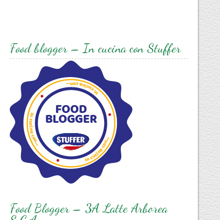
Food blogger – In cucina con Stuffer
Food Blogger – 3A Latte Arborea
S.C.A.