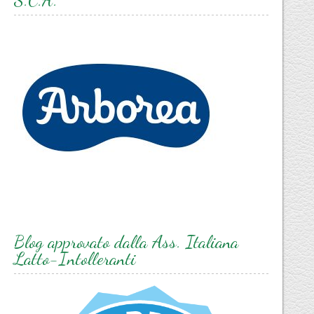
Blog approvato dalla Ass. Italiana
Latto-Intolleranti