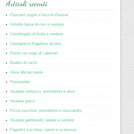
Articoli recenti
Pancake yogurt e fiocchi d’avena
Frittelle farina di ceci e verdure
Centrifugato di frutta e verdura
Castagne in friggitrice ad aria
Pasta con sugo di calamari
Budino di cachi
Uova alla pizzaiola
Panzanella
Insalata merluzzo, pomodorini e olive
Insalata greca
Pizza zucchine, pomodorini e mozzarella
Insalata gamberetti, patate e verdure
Fagottini zucchine, speck e scamorza