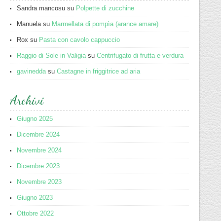
Sandra mancosu
su
Polpette di zucchine
Manuela
su
Marmellata di pompìa (arance amare)
Rox
su
Pasta con cavolo cappuccio
Raggio di Sole in Valigia
su
Centrifugato di frutta e verdura
gavinedda
su
Castagne in friggitrice ad aria
Archivi
Giugno 2025
Dicembre 2024
Novembre 2024
Dicembre 2023
Novembre 2023
Giugno 2023
Ottobre 2022