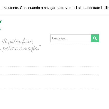
ienza utente. Continuando a navigare attraverso il sito, accettate l'util
d
di poter fare,
, potere e magia."