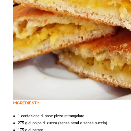
INGREDIENTI:
1 confezione di base pizza rettangolare
275 g di polpa di zucca (senza semi e senza buccia)
175 g di patate