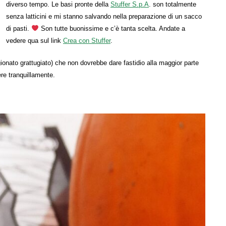
diverso tempo. Le basi pronte della
Stuffer S.p.A
. son totalmente
senza latticini e mi stanno salvando nella preparazione di un sacco
di pasti.
Son tutte buonissime e c’è tanta scelta. Andate a
vedere qua sul link
Crea con Stuffer
.
gionato grattugiato) che non dovrebbe dare fastidio alla maggior parte
ere tranquillamente.