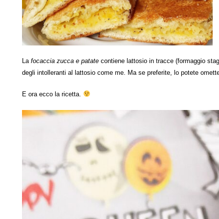
La
focaccia zucca e patate
contiene lattosio in tracce (formaggio sta
degli intolleranti al lattosio come me. Ma se preferite, lo potete omett
E ora ecco la ricetta.