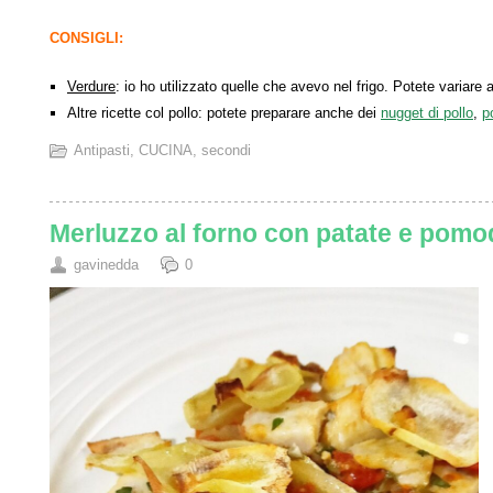
CONSIGLI:
Verdure
: io ho utilizzato quelle che avevo nel frigo. Potete variare
Altre ricette col pollo: potete preparare anche dei
nugget di pollo
,
p
Antipasti
,
CUCINA
,
secondi
Merluzzo al forno con patate e pomo
gavinedda
0