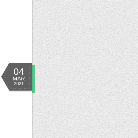
04
MAR
2021