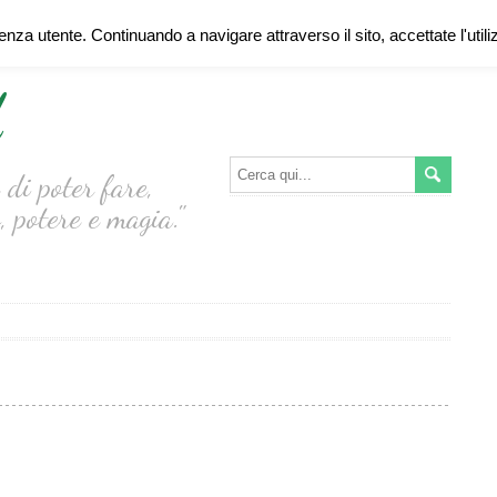
ienza utente. Continuando a navigare attraverso il sito, accettate l'util
d
di poter fare,
, potere e magia."