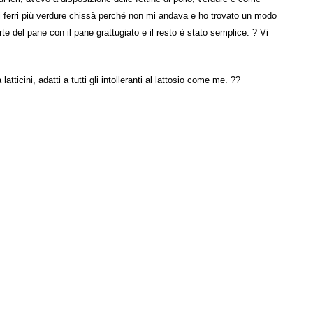
i ferri più verdure chissà perché non mi andava e ho trovato un modo
te del pane con il pane grattugiato e il resto è stato semplice. ? Vi
ticini, adatti a tutti gli intolleranti al lattosio come me. ??