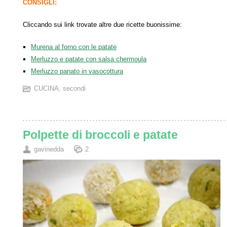
CONSIGLI:
Cliccando sui link trovate altre due ricette buonissime:
Murena al forno con le patate
Merluzzo e patate con salsa chermoula
Merluzzo panato in vasocottura
CUCINA
,
secondi
Polpette di broccoli e patate
gavinedda
2