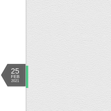
25
FEB
2021