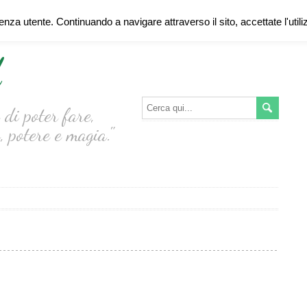
ienza utente. Continuando a navigare attraverso il sito, accettate l'util
d
di poter fare,
, potere e magia."