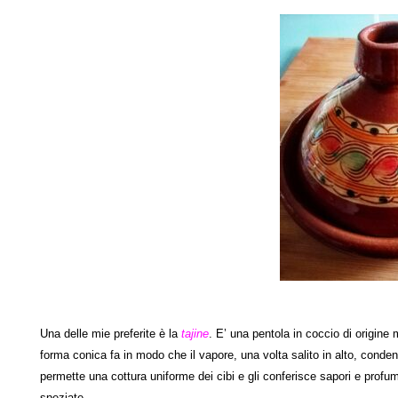
Una delle mie preferite è la
tajine
. E’ una pentola in coccio di origine
forma conica fa in modo che il vapore, una volta salito in alto, condens
permette una cottura uniforme dei cibi e gli conferisce sapori e profu
speziate.