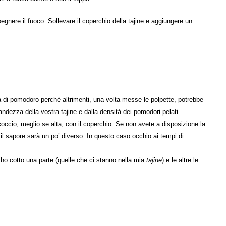
egnere il fuoco. Sollevare il coperchio della tajine e aggiungere un
lsa di pomodoro perché altrimenti, una volta messe le polpette, potrebbe
ndezza della vostra tajine e dalla densità dei pomodori pelati.
 coccio, meglio se alta, con il coperchio. Se non avete a disposizione la
 il sapore sarà un po’ diverso. In questo caso occhio ai tempi di
 ho cotto una parte (quelle che ci stanno nella mia
tajine
) e le altre le