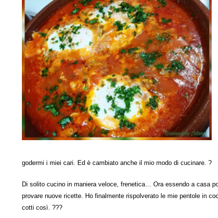
godermi i miei cari. Ed è cambiato anche il mio modo di cucinare. ?
Di solito cucino in maniera veloce, frenetica… Ora essendo a casa po
provare nuove ricette. Ho finalmente rispolverato le mie pentole in cocc
cotti così. ???