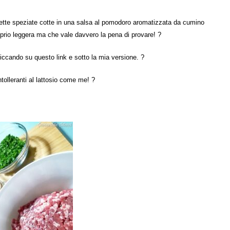
pette speziate cotte in una salsa al pomodoro aromatizzata da cumino
oprio leggera ma che vale davvero la pena di provare! ?
liccando su questo link e sotto la mia versione. ?
intolleranti al lattosio come me! ?