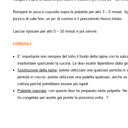
Rompere le uova e cuocerle sopra le polpette per altri 3 – 5 minuti. Sp
pizzico di sale fino, un po’ di cumino e il prezzemolo fresco tritato.
Lasciar riposare per altri 5 – 10 minuti e poi servire.
CONSIGLI:
E’ importante non riempire del tutto il fondo della tajine con la sa
trasbordare sporcando la cucina. Le dosi esatte dipendono dalla gra
Sostituzione della tajine
: potete utilizzare una qualsiasi pentola in
pentola in coccio, potete utilizzare una padella qualsiasi, anche se
cottura perché potrebbero essere più rapidi.
Polpette speziate
: con queste dosi ho preparato tante polpette. Ne
ho congelate per averle già pronte la prossima volta. ?