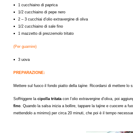
1 cucchiaino di paprica
1/2 cucchiaino di pepe nero
2 – 3 cucchiai d’olio extravergine di oliva
1/2 cucchiaino di sale fino
1 mazzetto di prezzemolo tritato
(Per guarnire)
3 uova
PREPARAZIONE:
Mettere sul fuoco il fondo piatto della
tajine
. Ricordarsi di mettere lo 
Soffriggere la
cipolla tritata
con l’
olio extravergine d’oliva
, poi aggiun
fino
. Quando la salsa inizia a bollire, tappare la tajine e cuocere a fuo
mettendolo a minimo) per circa 20 minuti, che poi è il tempo necessari