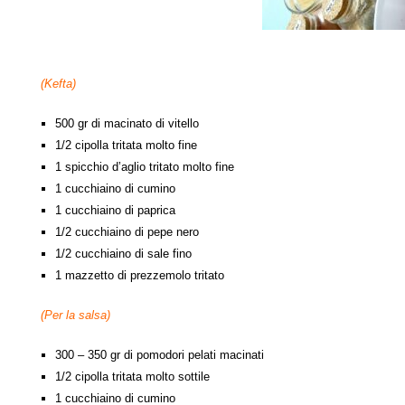
(Kefta)
500 gr di macinato di vitello
1/2 cipolla tritata molto fine
1 spicchio d’aglio tritato molto fine
1 cucchiaino di cumino
1 cucchiaino di paprica
1/2 cucchiaino di pepe nero
1/2 cucchiaino di sale fino
1 mazzetto di prezzemolo tritato
(Per la salsa)
300 – 350 gr di pomodori pelati macinati
1/2 cipolla tritata molto sottile
1 cucchiaino di cumino