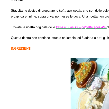
Stavolta ho deciso di preparare le
kefta aux oeufs
, che son delle pol
e paprica e, infine, sopra ci vanno messe le uova. Una ricetta non pr
Trovate la ricetta originale delle
kefta aux oeufs – polpette speziate
c
Questa ricetta non contiene lattosio né latticini ed è adatta a tutti gli 
INGREDIENTI: