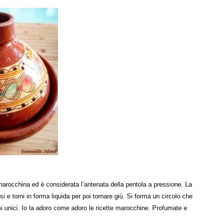
 marocchina ed è considerata l’antenata della pentola a pressione. La
i e torni in forma liquida per poi tornare giù. Si forma un circolo che
mi unici. Io la adoro come adoro le ricette marocchine. Profumate e